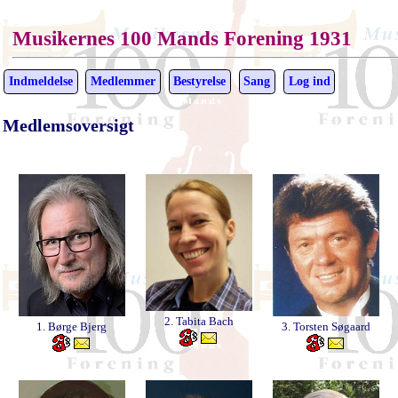
Musikernes 100 Mands Forening 1931
Indmeldelse
Medlemmer
Bestyrelse
Sang
Log ind
Medlemsoversigt
2. Tabita Bach
1. Børge Bjerg
3. Torsten Søgaard