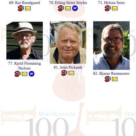
69. Kai Bundgaard
70. Erling Strini Stryhn
71. Helena Senn
77. Kjeld Flemming
81. John Pickardt
Nielsen
82. Bjarne Rasmussen