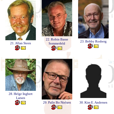
22. Robin Basse
23. Bebby Rosberg
21. Allan Steen
Sommerfeld
28. Helge Ingbert
Larsen
29. Palle Bo Nielsen
30. Kim E. Andersen