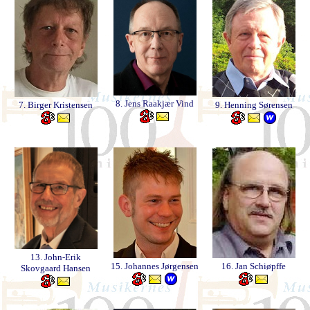
8. Jens Raakjær Vind
7. Birger Kristensen
9. Henning Sørensen
13. John-Erik
15. Johannes Jørgensen
16. Jan Schiøpffe
Skovgaard Hansen